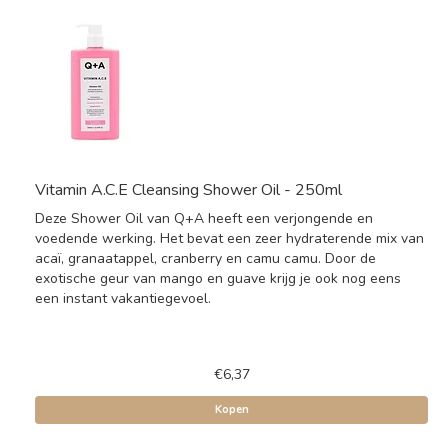
Vitamin A.C.E Cleansing Shower Oil - 250ml
Deze Shower Oil van Q+A heeft een verjongende en
voedende werking. Het bevat een zeer hydraterende mix van
acaï, granaatappel, cranberry en camu camu. Door de
exotische geur van mango en guave krijg je ook nog eens
een instant vakantiegevoel.
€6,37
Kopen