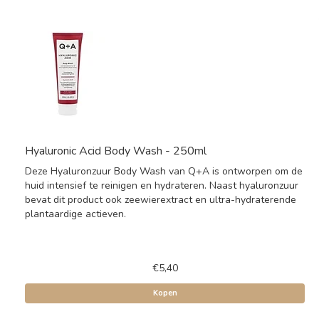
Hyaluronic Acid Body Wash - 250ml
Deze Hyaluronzuur Body Wash van Q+A is ontworpen om de
huid intensief te reinigen en hydrateren. Naast hyaluronzuur
bevat dit product ook zeewierextract en ultra-hydraterende
plantaardige actieven.
€5,40
Kopen