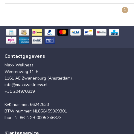
1
Contactgegevens
Maxx Wellness
Weerenweg 11-B
1161 AE Zwanenburg (Amsterdam)
info@maxxwellness.nl
+31 204970819
KvK nummer: 66242533
BTW nummer: NL856459069B01
Iban: NL86 INGB 0005 346373
Klantenservice