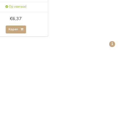
Op voorraad
€6,37
Kopen
1