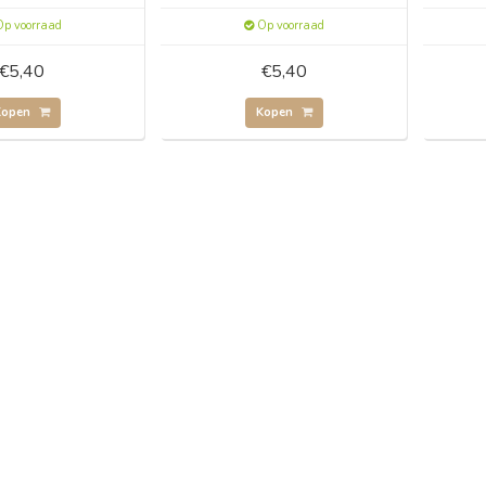
p voorraad
Op voorraad
€5,40
€5,40
Kopen
Kopen