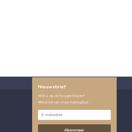
Nieuwsbrief
Wilt u op de hoogte blijven?
Word lid van onze mailinglijst:
Abonneer