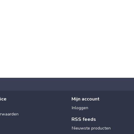
ice
Mijn account
Inloggen
rwaarden
RSS feeds
Nieuwste producten