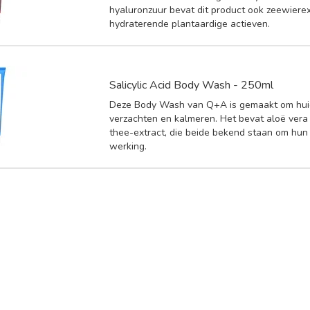
hyaluronzuur bevat dit product ook zeewierex
hydraterende plantaardige actieven.
Salicylic Acid Body Wash - 250ml
Deze Body Wash van Q+A is gemaakt om hui
verzachten en kalmeren. Het bevat aloë ver
thee-extract, die beide bekend staan om hu
werking.