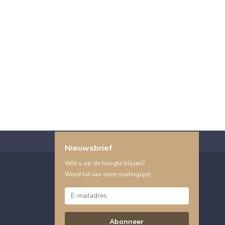
Nieuwsbrief
Wilt u op de hoogte blijven?
Word lid van onze mailinglijst:
Abonneer