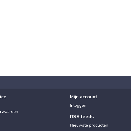
ice
Mijn account
Inloggen
rwaarden
RSS feeds
Nieuwste producten