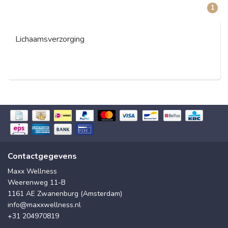
1
Lichaamsverzorging
Contactgegevens
Maxx Wellness
Weerenweg 11-B
1161 AE Zwanenburg (Amsterdam)
info@maxxwellness.nl
+31 204970819