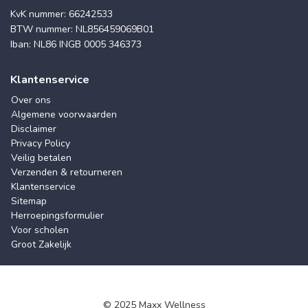
KvK nummer: 66242533
BTW nummer: NL856459069B01
Iban: NL86 INGB 0005 346373
Klantenservice
Over ons
Algemene voorwaarden
Disclaimer
Privacy Policy
Veilig betalen
Verzenden & retourneren
Klantenservice
Sitemap
Herroepingsformulier
Voor scholen
Groot Zakelijk
© 2025 Maxx Wellness