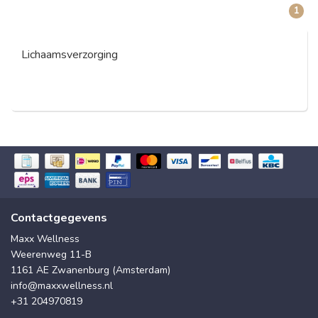
1
Lichaamsverzorging
Contactgegevens
Maxx Wellness
Weerenweg 11-B
1161 AE Zwanenburg (Amsterdam)
info@maxxwellness.nl
+31 204970819