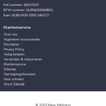
KvK nummer: 66242533
BTW nummer: NL856459069B01
Iban: NL86 INGB 0005 346373
Klantenservice
Over ons
Algemene voorwaarden
Disclaimer
Privacy Policy
Veilig betalen
Verzenden & retourneren
Klantenservice
Sitemap
Herroepingsformulier
Voor scholen
Groot Zakelijk
© 2025 Maxx Wellness