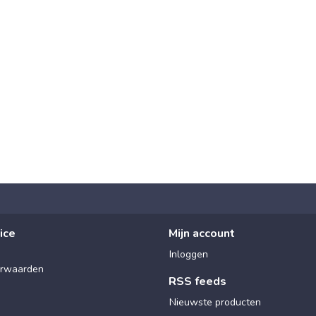
ice
Mijn account
Inloggen
rwaarden
RSS feeds
Nieuwste producten