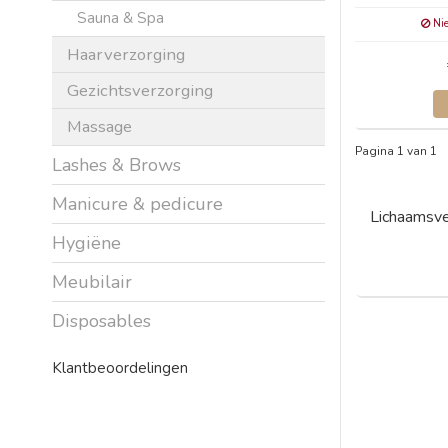
Sauna & Spa
Nie
Haarverzorging
Gezichtsverzorging
Massage
Pagina 1 van 1
Lashes & Brows
Manicure & pedicure
Lichaamsve
Hygiëne
Meubilair
Disposables
Klantbeoordelingen