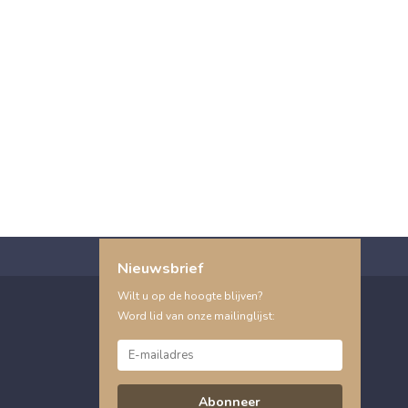
Nieuwsbrief
Wilt u op de hoogte blijven?
Word lid van onze mailinglijst:
Abonneer