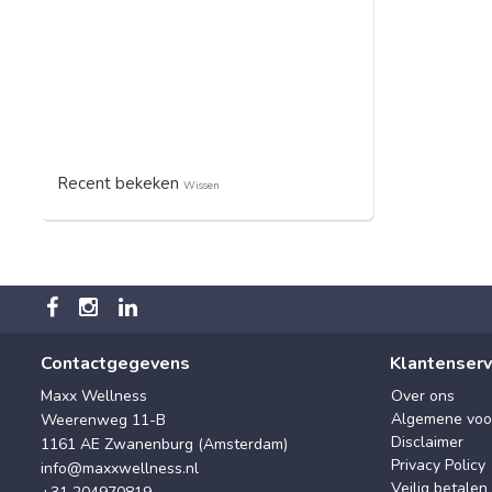
Recent bekeken
Wissen
Contactgegevens
Klantenserv
Maxx Wellness
Over ons
Algemene voo
Weerenweg 11-B
Disclaimer
1161 AE Zwanenburg (Amsterdam)
Privacy Policy
info@maxxwellness.nl
Veilig betalen