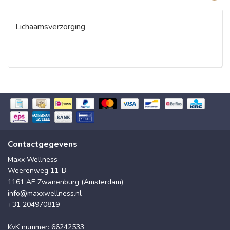
Lichaamsverzorging
Contactgegevens
Maxx Wellness
Weerenweg 11-B
1161 AE Zwanenburg (Amsterdam)
info@maxxwellness.nl
+31 204970819
KvK nummer: 66242533