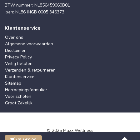
BTW nummer: NL856459069B01
Iban: NL86 INGB 0005 346373
Klantenservice
Over ons
Algemene voorwaarden
Disclaimer
Privacy Policy
Veilig betalen
Verzenden & retourneren
Klantenservice
Sitemap
Herroepingsformulier
Voor scholen
Groot Zakelijk
© 2025 Maxx Wellness