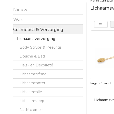
Home
/
Cosmetica 
Lichaamsv
Nieuw
Wax
Cosmetica & Verzorging
Lichaamsverzorging
Body Scrubs & Peelings
Douche & Bad
Hals- en Decolleté
Lichaamscrème
Lichaamsboter
Pagina 1 van 1
Lichaamsolie
Lichaamsve
Lichaamszeep
Nachtcremes