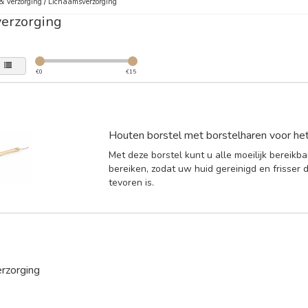
& Verzorging
/
Lichaamsverzorging
erzorging
€
0
€
15
Houten borstel met borstelharen voor het
Met deze borstel kunt u alle moeilijk bereikba
bereiken, zodat uw huid gereinigd en frisser 
tevoren is.
rzorging