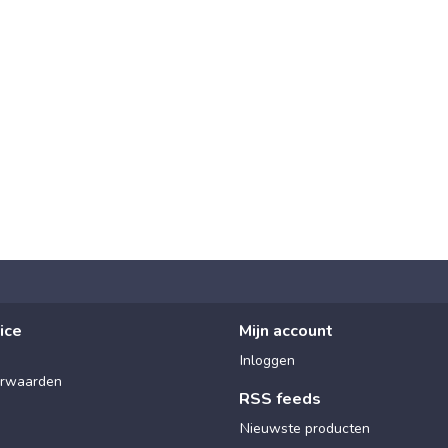
ice
Mijn account
Inloggen
rwaarden
RSS feeds
Nieuwste producten