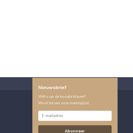
Nieuwsbrief
Wilt u op de hoogte blijven?
Word lid van onze mailinglijst:
Abonneer