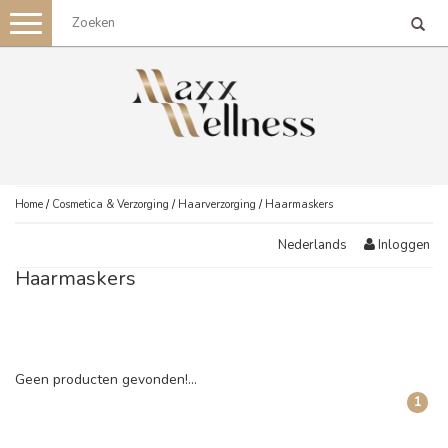
Toggle
navigation
Home
/
Cosmetica & Verzorging
/
Haarverzorging
/
Haarmaskers
Inloggen
Nederlands
Haarmaskers
Geen producten gevonden!...
1