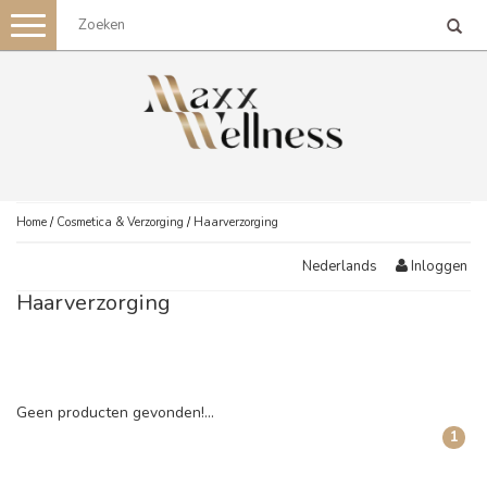
Toggle
navigation
Home
/
Cosmetica & Verzorging
/
Haarverzorging
Inloggen
Nederlands
Haarverzorging
Geen producten gevonden!...
1