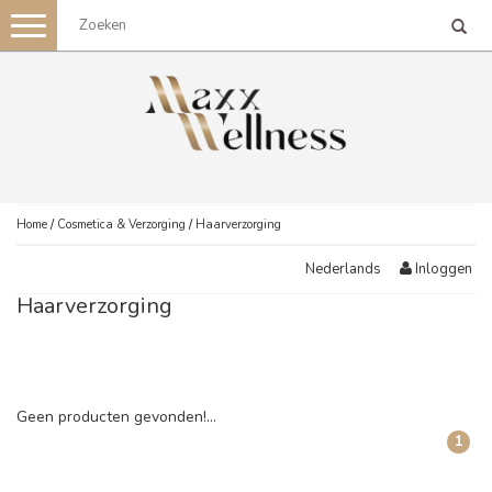
Toggle
navigation
Home
/
Cosmetica & Verzorging
/
Haarverzorging
Inloggen
Nederlands
Haarverzorging
Geen producten gevonden!...
1