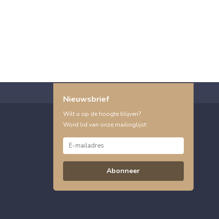
Nieuwsbrief
Wilt u op de hoogte blijven?
Word lid van onze mailinglijst:
Abonneer