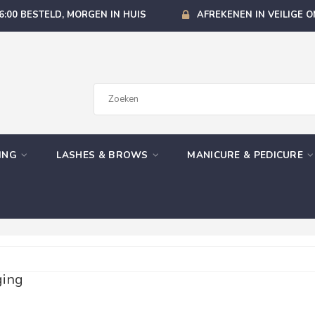
6:00 BESTELD, MORGEN IN HUIS
AFREKENEN IN VEILIGE 
GING
LASHES & BROWS
MANICURE & PEDICURE
ging