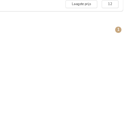
Laagste prijs
12
1