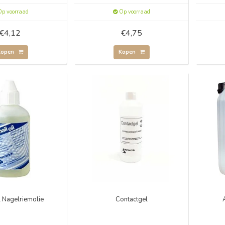
p voorraad
Op voorraad
€4,12
€4,75
Kopen
Kopen
l Nagelriemolie
Contactgel