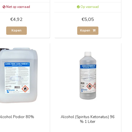
Niet op voorraad
Op voorraad
€4,92
€5,05
Kopen
Kopen
Alcohol Podior 80%
Alcohol (Spiritus Ketonatus) 96
% 1 Liter