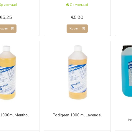
p voorraad
Op voorraad
€5,25
€5,80
Kopen
Kopen
 1000ml Menthol
Podigeen 1000 ml Lavendel
in