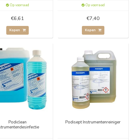
Op voorraad
Op voorraad
€6,61
€7,40
Kopen
Kopen
Podiclean
Podisept Instrumentenreiniger
strumentendesinfectie