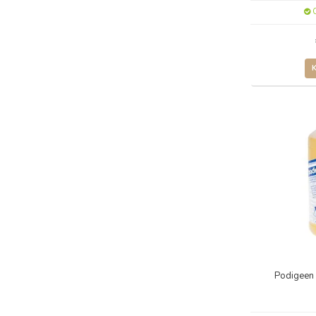
O
Podigeen