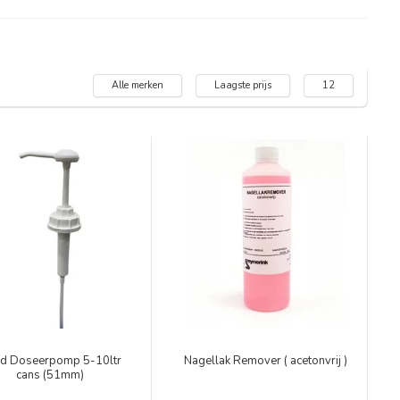
Alle merken
Laagste prijs
12
d Doseerpomp 5-10ltr
Nagellak Remover ( acetonvrij )
cans (51mm)