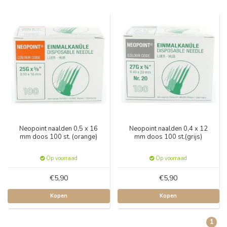
Neopoint naalden 0,5 x 16
Neopoint naalden 0,4 x 12
mm doos 100 st. (orange)
mm doos 100 st.(grijs)
Op voorraad
Op voorraad
€5,90
€5,90
Kopen
Kopen
1