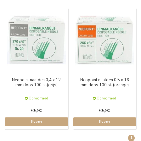
Neopoint naalden 0,4 x 12
Neopoint naalden 0,5 x 16
mm doos 100 st.(grijs)
mm doos 100 st. (orange)
Op voorraad
Op voorraad
€5,90
€5,90
Kopen
Kopen
1