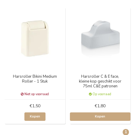
Harsroller Bikini Medium
Harsroller C & E face,
Roller - 1 Stuk
kleine kop geschikt voor
75ml C&E patronen
Niet op voorraad
Op voorraad
€1,50
€1,80
Kopen
Kopen
1