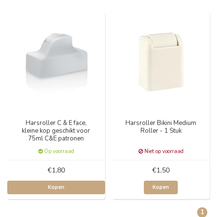
Harsroller C & E face,
Harsroller Bikini Medium
kleine kop geschikt voor
Roller - 1 Stuk
75ml C&E patronen
Op voorraad
Niet op voorraad
€1,80
€1,50
Kopen
Kopen
1