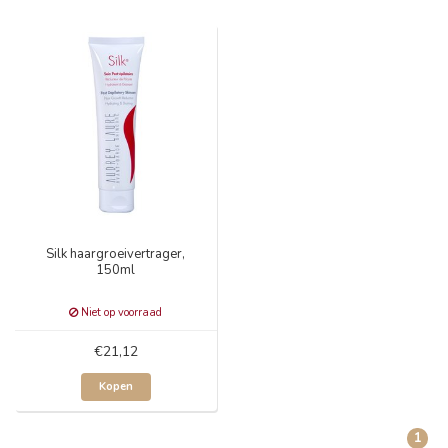
Silk haargroeivertrager,
150ml
Niet op voorraad
€21,12
Kopen
1