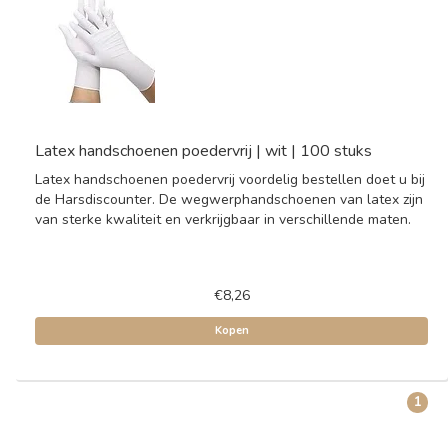
Latex handschoenen poedervrij | wit | 100 stuks
Latex handschoenen poedervrij voordelig bestellen doet u bij
de Harsdiscounter. De wegwerphandschoenen van latex zijn
van sterke kwaliteit en verkrijgbaar in verschillende maten.
€8,26
Kopen
1