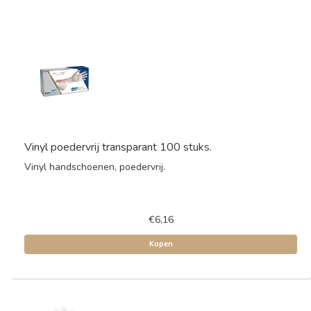
Vinyl poedervrij transparant 100 stuks.
Vinyl handschoenen, poedervrij.
€6,16
Kopen