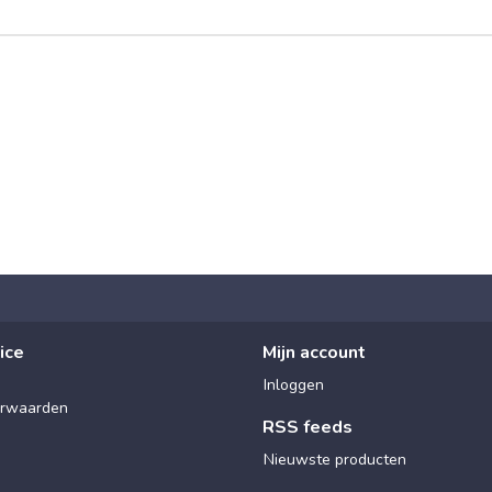
ice
Mijn account
Inloggen
rwaarden
RSS feeds
Nieuwste producten