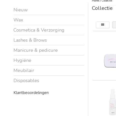
Home
/
Collectie
Collectie
Nieuw
Wax
Cosmetica & Verzorging
Lashes & Brows
Manicure & pedicure
Hygiëne
Meubilair
Disposables
Klantbeoordelingen