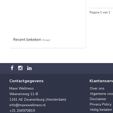
Pagina 1 van 1
Recent bekeken
Wissen
Contactgegevens
Klantenserv
Maxx Wellness
Over ons
Algemene voo
Weerenweg 11-B
Disclaimer
1161 AE Zwanenburg (Amsterdam)
Privacy Policy
info@maxxwellness.nl
Veilig betalen
+31 204970819