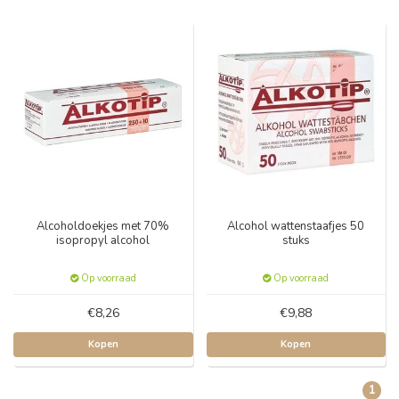
Alcoholdoekjes met 70%
Alcohol wattenstaafjes 50
isopropyl alcohol
stuks
Op voorraad
Op voorraad
€8,26
€9,88
Kopen
Kopen
1