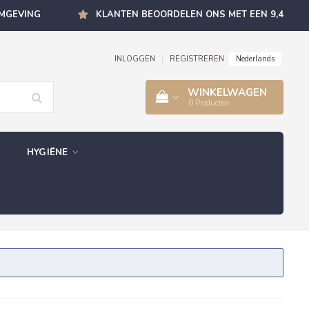
OMGEVING
KLANTEN BEOORDELEN ONS MET EEN 9,4
Nederlands
INLOGGEN
|
REGISTREREN
WINKELWAGEN
0
Producten
HYGIËNE