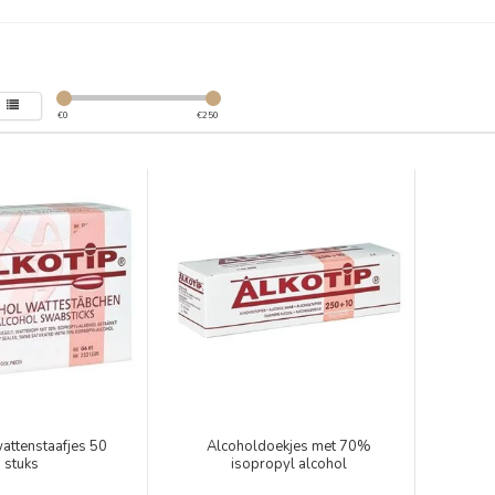
€
0
€
250
attenstaafjes 50
Alcoholdoekjes met 70%
stuks
isopropyl alcohol