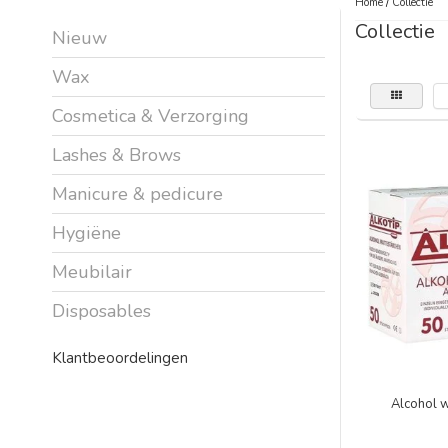
Home
/
Collectie
Collectie
Nieuw
Wax
Cosmetica & Verzorging
Lashes & Brows
Manicure & pedicure
Hygiëne
Meubilair
Disposables
Klantbeoordelingen
Alcohol w