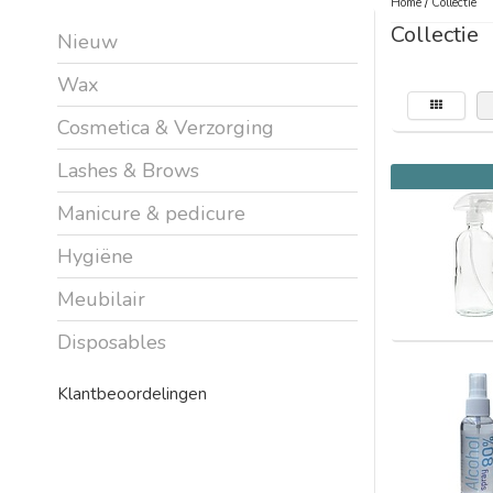
Home
/
Collectie
Collectie
Nieuw
Wax
Cosmetica & Verzorging
Lashes & Brows
Manicure & pedicure
Hygiëne
Meubilair
Disposables
Klantbeoordelingen