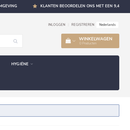
OMGEVING
KLANTEN BEOORDELEN ONS MET EEN 9,4
Nederlands
INLOGGEN
|
REGISTREREN
WINKELWAGEN
0
Producten
HYGIËNE