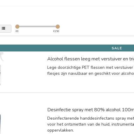
€
0
€
250
SALE
Alcohol flessen leeg met verstuiver en t
Lege doorzichtige PET flessen met verstuive
flesjes zijn navulbaar en geschikt voor alcoho
Desinfectie spray met 80% alcohol 100m
Desinfecterende handdesinfectans spray met
voor het ontsmetten van de huid, instrumenta
oppervlakken.