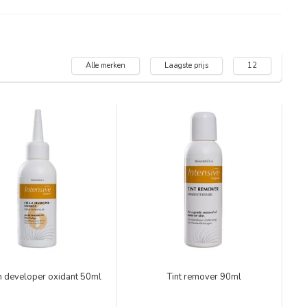
Alle merken
Laagste prijs
12
 developer oxidant 50ml
Tint remover 90ml