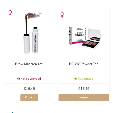
Brow Mascara 4ml
BROW Powder Trio
Niet op voorraad
Op voorraad
€16,49
€16,49
Kopen
Kopen