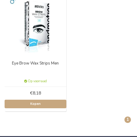
Eye Brow Wax Strips Men
Op voorraad
€8,18
Kopen
1