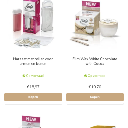
Harsset met roller voor
Film Wax White Chocolate
armen en benen
with Cocoa
Op voorraad
Op voorraad
€18,97
€10,70
Kopen
Kopen