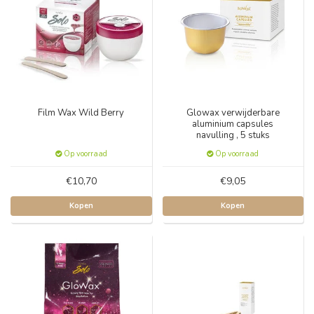
Film Wax Wild Berry
Glowax verwijderbare
aluminium capsules
navulling , 5 stuks
Op voorraad
Op voorraad
€10,70
€9,05
Kopen
Kopen