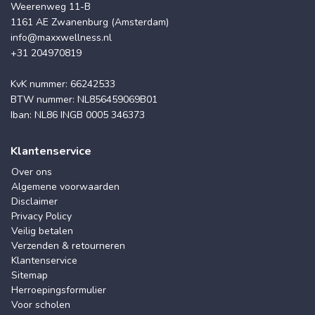
Weerenweg 11-B
1161 AE Zwanenburg (Amsterdam)
info@maxxwellness.nl
+31 204970819
KvK nummer: 66242533
BTW nummer: NL856459069B01
Iban: NL86 INGB 0005 346373
Klantenservice
Over ons
Algemene voorwaarden
Disclaimer
Privacy Policy
Veilig betalen
Verzenden & retourneren
Klantenservice
Sitemap
Herroepingsformulier
Voor scholen