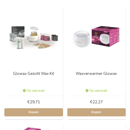
Glowax Gezicht Wax Kit
Waxverwarmer Glowax
Op voorraad
Op voorraad
€29,71
€22,27
Kopen
Kopen