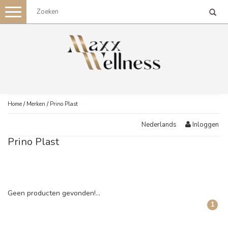
Toggle
navigation
Home
/
Merken
/
Prino Plast
Inloggen
Nederlands
Prino Plast
Geen producten gevonden!...
1