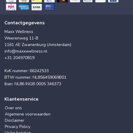
Contactgegevens
Maxx Wellness
Weerenweg 11-B
1161 AE Zwanenburg (Amsterdam)
info@maxxwellness.nl
+31 204970819
KvK nummer: 66242533
BTW nummer: NL856459069B01
Iban: NL86 INGB 0005 346373
Klantenservice
Over ons
Algemene voorwaarden
Disclaimer
Privacy Policy
Veilig betalen