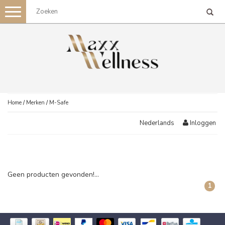
Toggle
navigation
Home
/
Merken
/
M-Safe
Inloggen
Nederlands
Geen producten gevonden!...
1