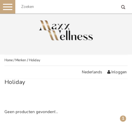
Toggle
navigation
Home
/
Merken
/
Holiday
Inloggen
Nederlands
Holiday
Geen producten gevonden!...
1