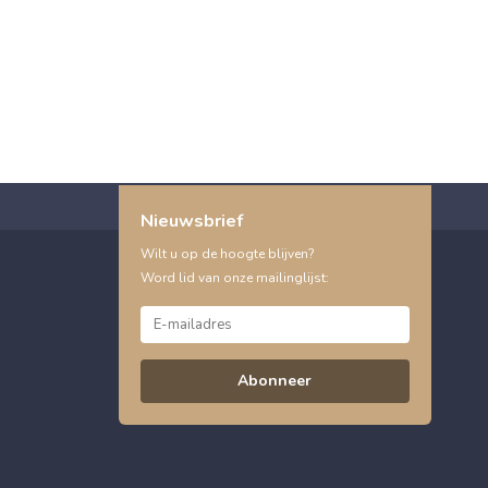
Nieuwsbrief
Wilt u op de hoogte blijven?
Word lid van onze mailinglijst:
Abonneer