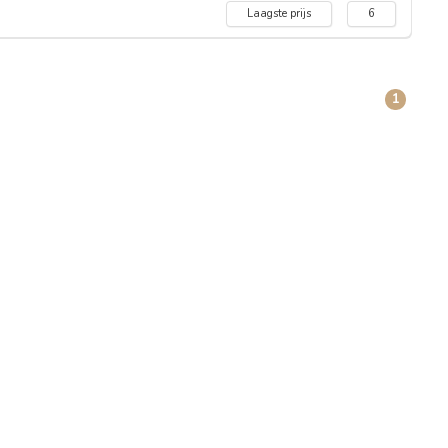
Laagste prijs
6
1