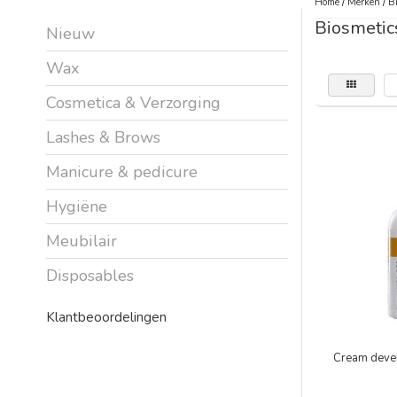
Home
/
Merken
/
Bi
Biosmetic
Nieuw
Wax
Cosmetica & Verzorging
Lashes & Brows
Manicure & pedicure
Hygiëne
Meubilair
Disposables
Klantbeoordelingen
Cream deve