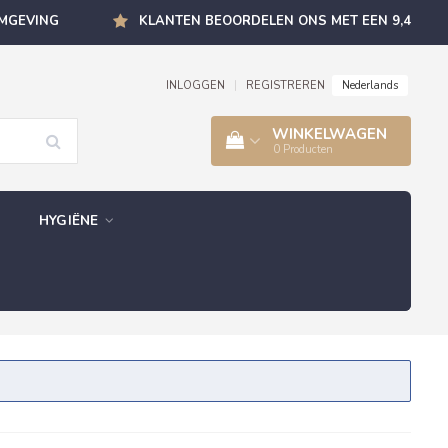
OMGEVING
KLANTEN BEOORDELEN ONS MET EEN 9,4
Nederlands
INLOGGEN
|
REGISTREREN
WINKELWAGEN
0
Producten
HYGIËNE