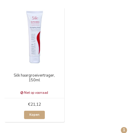
Silk haargroeivertrager,
150ml
Niet op voorraad
€21,12
Kopen
1