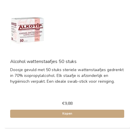
Alcohol wattenstaafjes 50 stuks
Doosje gevuld met 50 stuks steriele wattenstaafjes gedrenkt
in 70% isopropylalcohol. Elk staafje is afzonderlijk en
hygiënisch verpakt. Een ideale swab-stick voor reiniging.
€9,88
Kopen