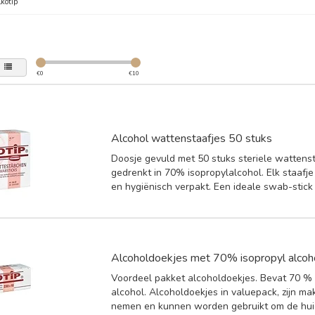
kotip
€
0
€
10
Alcohol wattenstaafjes 50 stuks
Doosje gevuld met 50 stuks steriele wattens
gedrenkt in 70% isopropylalcohol. Elk staafje 
en hygiënisch verpakt. Een ideale swab-stick 
Alcoholdoekjes met 70% isopropyl alcoh
Voordeel pakket alcoholdoekjes. Bevat 70 % 
alcohol. Alcoholdoekjes in valuepack, zijn ma
nemen en kunnen worden gebruikt om de huid