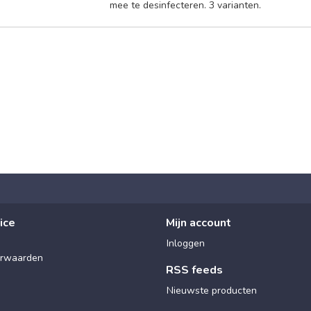
mee te desinfecteren. 3 varianten.
ice
Mijn account
Inloggen
rwaarden
RSS feeds
Nieuwste producten