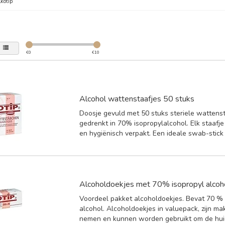
kotip
€
0
€
10
Alcohol wattenstaafjes 50 stuks
Doosje gevuld met 50 stuks steriele wattens
gedrenkt in 70% isopropylalcohol. Elk staafje 
en hygiënisch verpakt. Een ideale swab-stick 
Alcoholdoekjes met 70% isopropyl alcoh
Voordeel pakket alcoholdoekjes. Bevat 70 % 
alcohol. Alcoholdoekjes in valuepack, zijn ma
nemen en kunnen worden gebruikt om de huid