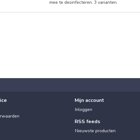
mee te desinfecteren. 3 varianten.
ice
Mijn account
Inloggen
rwaarden
RSS feeds
Nieuwste producten