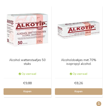
Alcohol wattenstaafjes 50
Alcoholdoekjes met 70%
stuks
isopropyl alcohol
Op voorraad
Op voorraad
€9,88
€8,26
Kopen
Kopen
1