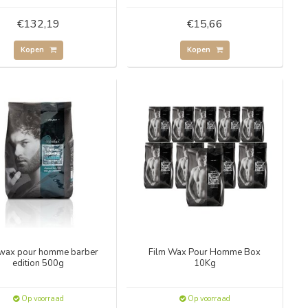
€132,19
€15,66
Kopen
Kopen
 wax pour homme barber
Film Wax Pour Homme Box
edition 500g
10Kg
Op voorraad
Op voorraad