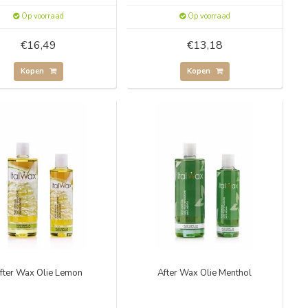
Op voorraad
Op voorraad
€16,49
€13,18
Kopen
Kopen
fter Wax Olie Lemon
After Wax Olie Menthol