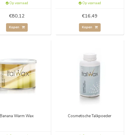
Op voorraad
Op voorraad
€80,12
€16,49
Kopen
Kopen
Banana Warm Wax
Cosmetische Talkpoeder