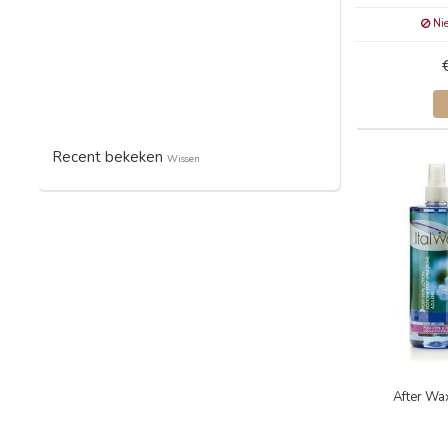
Nie
Recent bekeken
Wissen
After Wa