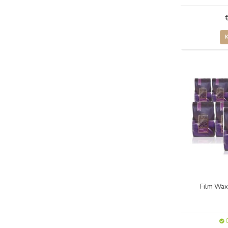
Film Wax
O