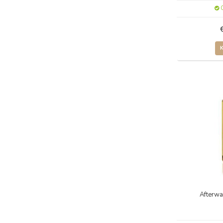
O
Afterwa