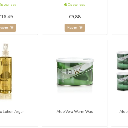
p voorraad
Op voorraad
€16,49
€9,88
Kopen
Kopen
x Lotion Argan
Aloë Vera Warm Wax
Aloe