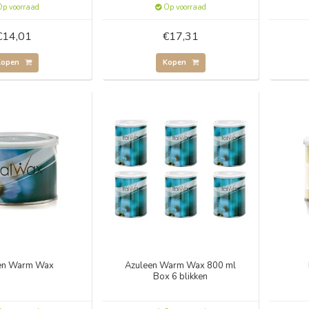
p voorraad
Op voorraad
€14,01
€17,31
Kopen
Kopen
en Warm Wax
Azuleen Warm Wax 800 ml
Box 6 blikken