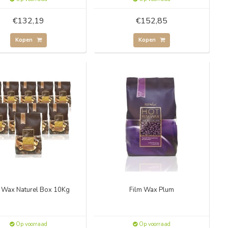
€132,19
€152,85
Kopen
Kopen
m Wax Naturel Box 10Kg
Film Wax Plum
Op voorraad
Op voorraad