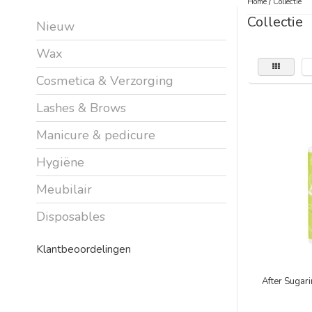
Home
/
Collectie
Collectie
Nieuw
Wax
Cosmetica & Verzorging
Lashes & Brows
Manicure & pedicure
Hygiëne
Meubilair
Disposables
Klantbeoordelingen
After Sugari