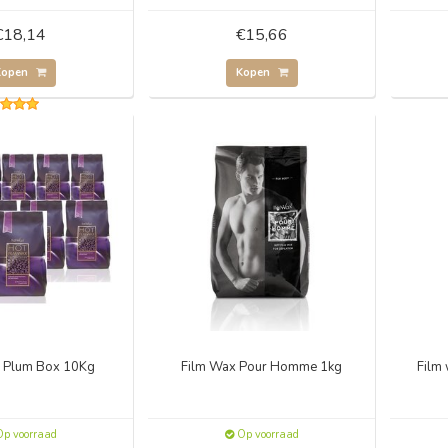
€18,14
€15,66
Kopen
Kopen
 Plum Box 10Kg
Film Wax Pour Homme 1kg
Film
p voorraad
Op voorraad