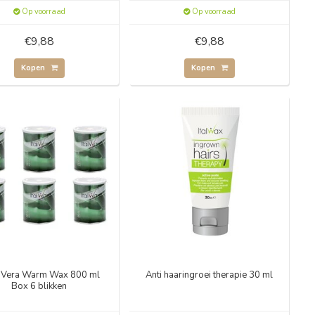
Op voorraad
Op voorraad
€9,88
€9,88
Kopen
Kopen
̈ Vera Warm Wax 800 ml
Anti haaringroei therapie 30 ml
Box 6 blikken