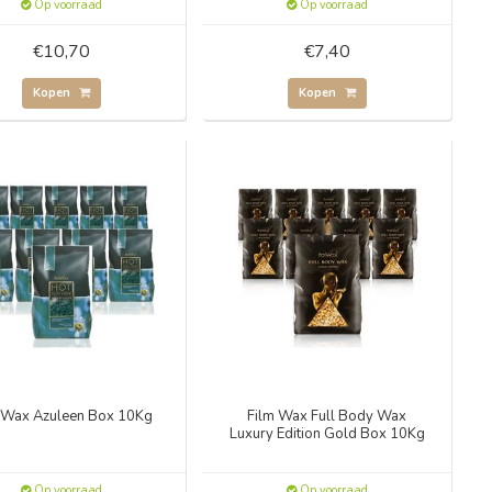
Op voorraad
Op voorraad
€10,70
€7,40
Kopen
Kopen
 Wax Azuleen Box 10Kg
Film Wax Full Body Wax
Luxury Edition Gold Box 10Kg
Op voorraad
Op voorraad