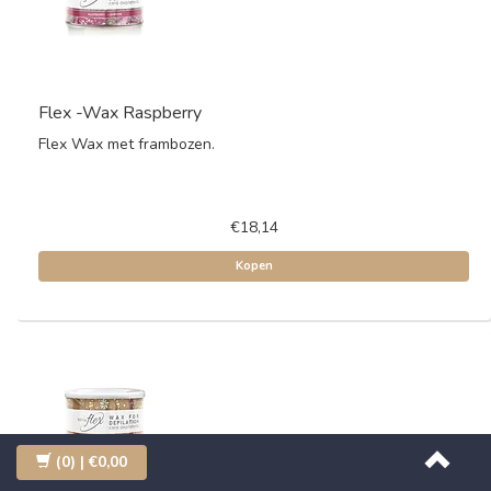
Flex -Wax Raspberry
Flex Wax met frambozen.
€18,14
Kopen
(0)
| €0,00