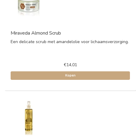
Miraveda Almond Scrub
Een delicate scrub met amandelolie voor lichaamsverzorging.
€14,01
Kopen