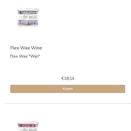
Flex Wax Wine
Flex Wax "Wijn"
€18,14
Kopen