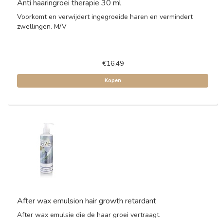
Anti haaringroei therapie 30 ml
Voorkomt en verwijdert ingegroeide haren en vermindert
zwellingen. M/V
€16,49
Kopen
After wax emulsion hair growth retardant
After wax emulsie die de haar groei vertraagt.