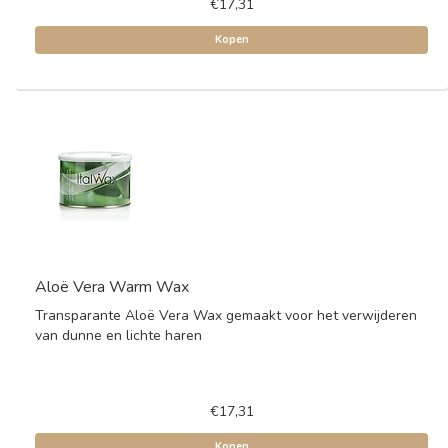
€17,31
Kopen
Aloë Vera Warm Wax
Transparante Aloë Vera Wax gemaakt voor het verwijderen
van dunne en lichte haren
€17,31
Kopen