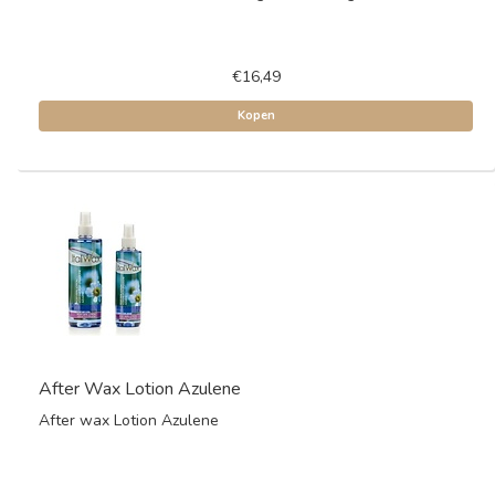
€16,49
Kopen
After Wax Lotion Azulene
After wax Lotion Azulene