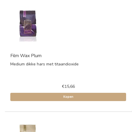
Film Wax Plum
Medium dikke hars met titaandioxide
€15,66
Kopen