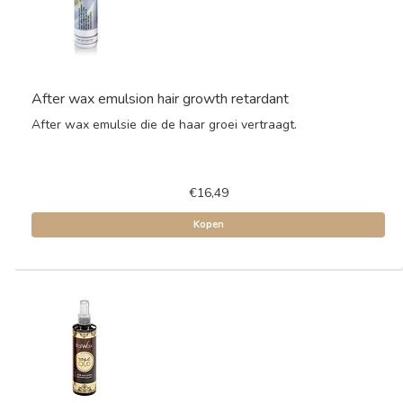
After wax emulsion hair growth retardant
After wax emulsie die de haar groei vertraagt.
€16,49
Kopen