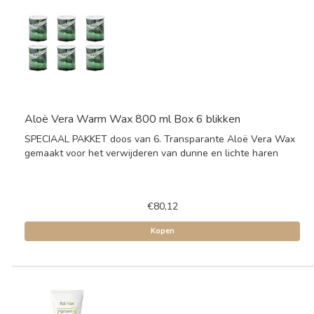
Aloë Vera Warm Wax 800 ml Box 6 blikken
SPECIAAL PAKKET doos van 6. Transparante Aloë Vera Wax
gemaakt voor het verwijderen van dunne en lichte haren
€80,12
Kopen