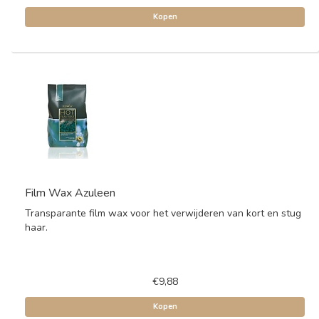
Kopen
Film Wax Azuleen
Transparante film wax voor het verwijderen van kort en stug
haar.
€9,88
Kopen