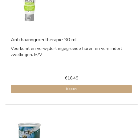
Anti haaringroei therapie 30 ml
Voorkomt en verwijdert ingegroeide haren en vermindert
zwellingen. M/V
€16,49
Kopen