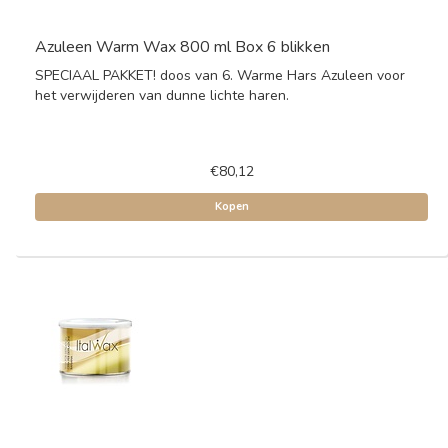
Azuleen Warm Wax 800 ml Box 6 blikken
SPECIAAL PAKKET! doos van 6. Warme Hars Azuleen voor
het verwijderen van dunne lichte haren.
€80,12
Kopen