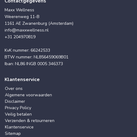
Contactgegevens
Maxx Wellness
Weerenweg 11-B
1161 AE Zwanenburg (Amsterdam)
info@maxxwellness.nl
+31 204970819
KvK nummer: 66242533
BTW nummer: NL856459069B01
Iban: NL86 INGB 0005 346373
Klantenservice
Over ons
Algemene voorwaarden
Disclaimer
Privacy Policy
Veilig betalen
Verzenden & retourneren
Klantenservice
Sitemap