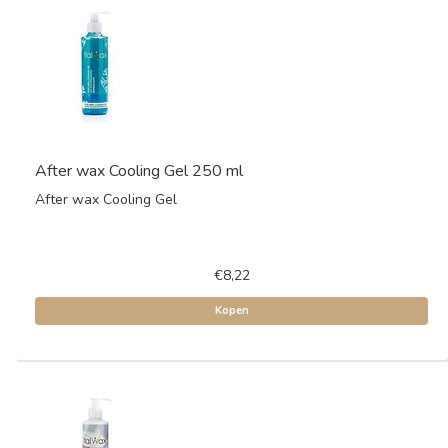
After wax Cooling Gel 250 ml
After wax Cooling Gel
€8,22
Kopen