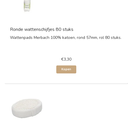
Ronde wattenschijfjes 80 stuks
Wattenpads Merbach 100% katoen, rond 57mm, rol 80 stuks.
€3,30
Kopen