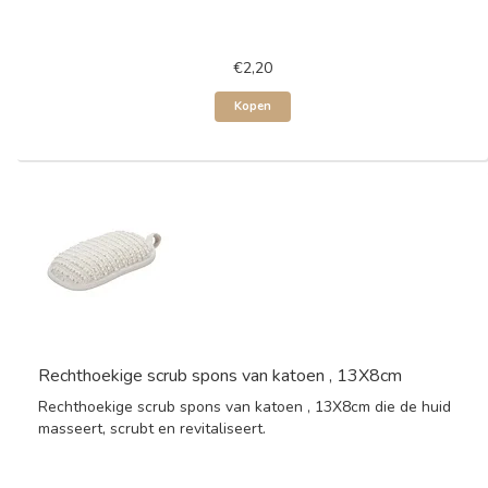
€2,20
Kopen
Rechthoekige scrub spons van katoen , 13X8cm
Rechthoekige scrub spons van katoen , 13X8cm die de huid
masseert, scrubt en revitaliseert.