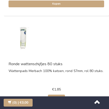
Kopen
Ronde wattenschijfjes 80 stuks
Wattenpads Merbach 100% katoen, rond 57mm, rol 80 stuks.
€1,85
Kopen
(0)
| €0,00