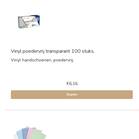
Vinyl poedervrij transparant 100 stuks.
Vinyl handschoenen, poedervrij.
€6,16
Kopen