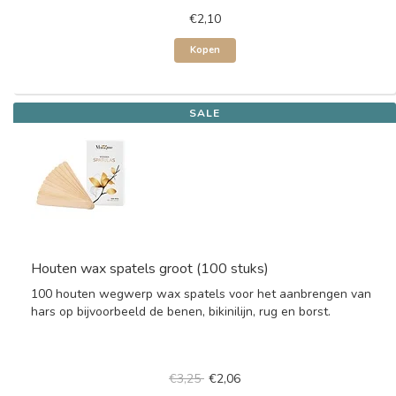
€2,10
Kopen
SALE
Houten wax spatels groot (100 stuks)
100 houten wegwerp wax spatels voor het aanbrengen van
hars op bijvoorbeeld de benen, bikinilijn, rug en borst.
€3,25
€2,06