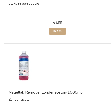
stuks in een doosje
€9,99
Kopen
Nagellak Remover zonder aceton(1000ml)
Zonder aceton