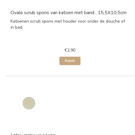
Ovale scrub spons van katoen met band , 15,5X10,5cm
Katoenen scrub spons met houder voor onder de douche of
in bad.
€2,90
Kopen