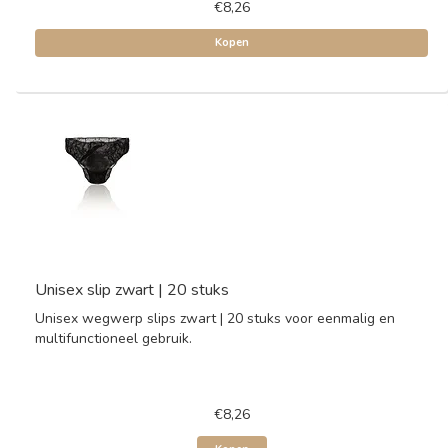
€8,26
Kopen
Unisex slip zwart | 20 stuks
Unisex wegwerp slips zwart | 20 stuks voor eenmalig en
multifunctioneel gebruik.
€8,26