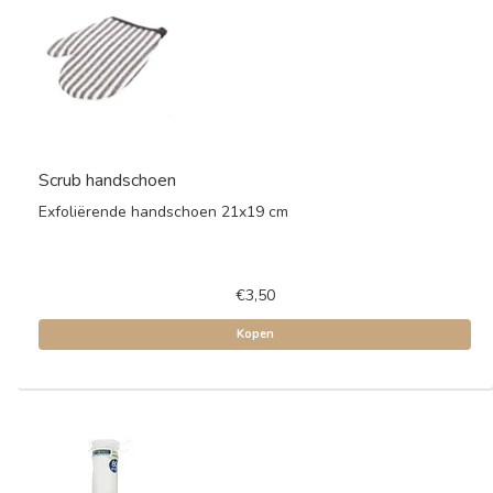
Scrub handschoen
Exfoliërende handschoen 21x19 cm
€3,50
Kopen