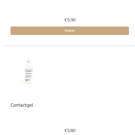
€5,90
Kopen
Contactgel
€5,80