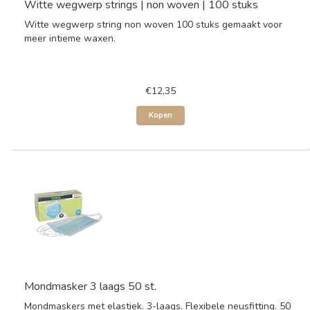
Witte wegwerp strings | non woven | 100 stuks
Witte wegwerp string non woven 100 stuks gemaakt voor
meer intieme waxen.
€12,35
Kopen
Mondmasker 3 laags 50 st.
Mondmaskers met elastiek. 3-laags. Flexibele neusfitting. 50