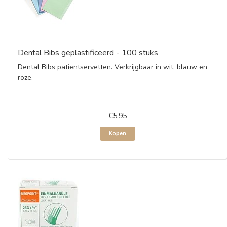
Dental Bibs geplastificeerd - 100 stuks
Dental Bibs patientservetten. Verkrijgbaar in wit, blauw en
roze.
€5,95
Kopen