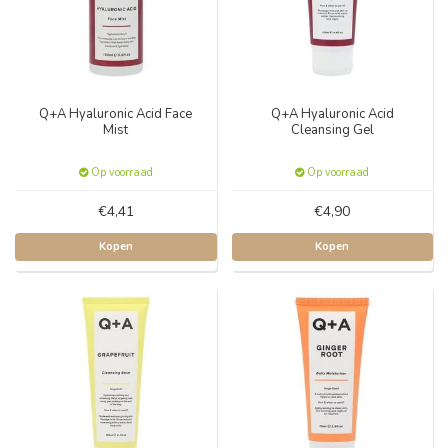
Q+A Hyaluronic Acid Face
Q+A Hyaluronic Acid
Mist
Cleansing Gel
Op voorraad
Op voorraad
€4,41
€4,90
Kopen
Kopen