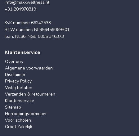
info@maxxwellness.nl
+31 204970819
KvK nummer: 66242533
BTW nummer: NL856459069B01
Iban: NL86 INGB 0005 346373
Klantenservice
Over ons
Algemene voorwaarden
Disclaimer
Privacy Policy
Veilig betalen
Verzenden & retourneren
Klantenservice
Sitemap
Herroepingsformulier
Voor scholen
Groot Zakelijk