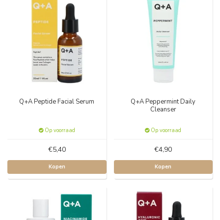
Q+A Peptide Facial Serum
Q+A Peppermint Daily
Cleanser
Op voorraad
Op voorraad
€5,40
€4,90
Kopen
Kopen