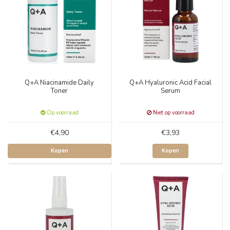
Q+A Niacinamide Daily
Q+A Hyaluronic Acid Facial
Toner
Serum
Op voorraad
Niet op voorraad
€4,90
€3,93
Kopen
Kopen