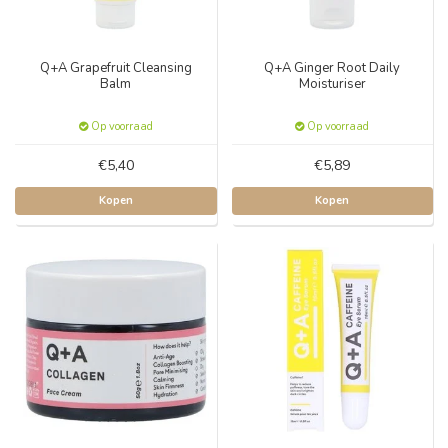
Q+A Grapefruit Cleansing
Q+A Ginger Root Daily
Balm
Moisturiser
Op voorraad
Op voorraad
€5,40
€5,89
Kopen
Kopen