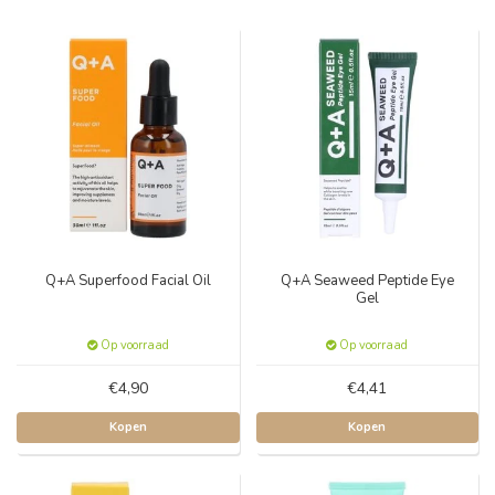
Q+A Superfood Facial Oil
Q+A Seaweed Peptide Eye
Gel
Op voorraad
Op voorraad
€4,90
€4,41
Kopen
Kopen