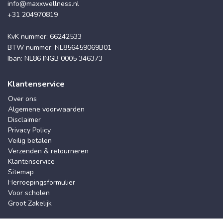
info@maxxwellness.nl
+31 204970819
KvK nummer: 66242533
BTW nummer: NL856459069B01
Iban: NL86 INGB 0005 346373
Klantenservice
Over ons
Algemene voorwaarden
Disclaimer
Privacy Policy
Veilig betalen
Verzenden & retourneren
Klantenservice
Sitemap
Herroepingsformulier
Voor scholen
Groot Zakelijk