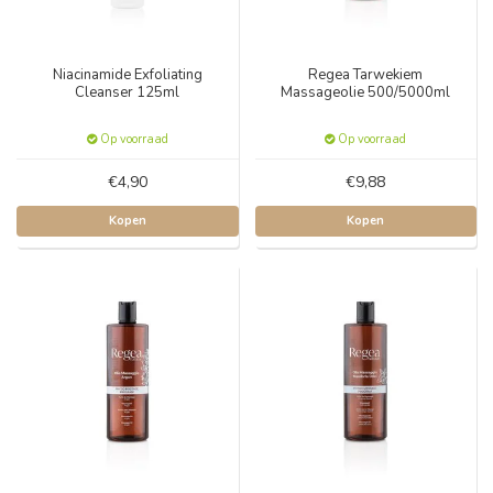
Niacinamide Exfoliating
Regea Tarwekiem
Cleanser 125ml
Massageolie 500/5000ml
Op voorraad
Op voorraad
€4,90
€9,88
Kopen
Kopen