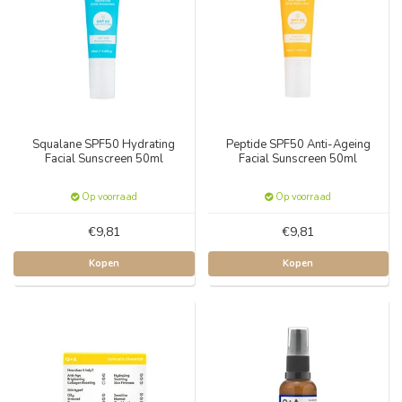
Squalane SPF50 Hydrating
Peptide SPF50 Anti-Ageing
Facial Sunscreen 50ml
Facial Sunscreen 50ml
Op voorraad
Op voorraad
€9,81
€9,81
Kopen
Kopen