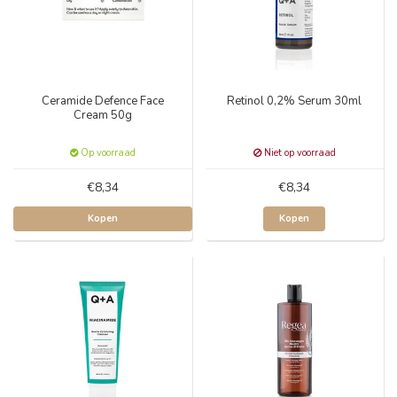
Ceramide Defence Face
Retinol 0,2% Serum 30ml
Cream 50g
Op voorraad
Niet op voorraad
€8,34
€8,34
Kopen
Kopen