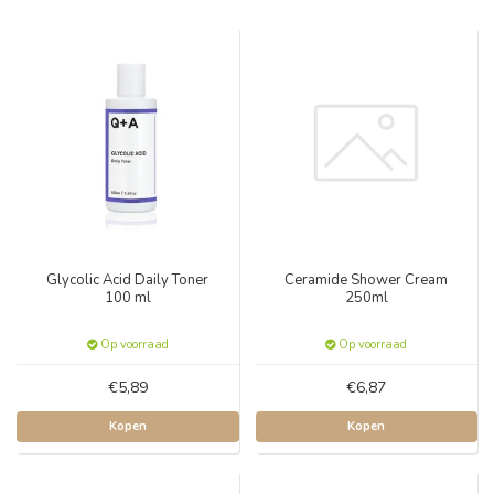
Glycolic Acid Daily Toner
Ceramide Shower Cream
100 ml
250ml
Op voorraad
Op voorraad
€5,89
€6,87
Kopen
Kopen