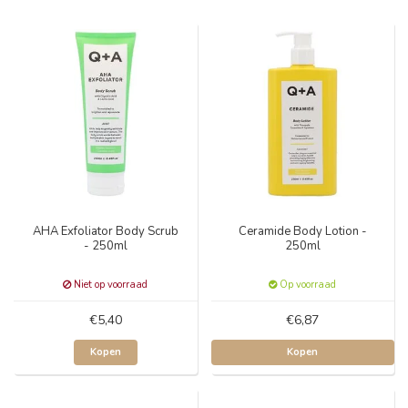
AHA Exfoliator Body Scrub
Ceramide Body Lotion -
- 250ml
250ml
Niet op voorraad
Op voorraad
€5,40
€6,87
Kopen
Kopen