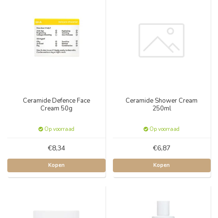
Ceramide Defence Face
Ceramide Shower Cream
Cream 50g
250ml
Op voorraad
Op voorraad
€8,34
€6,87
Kopen
Kopen