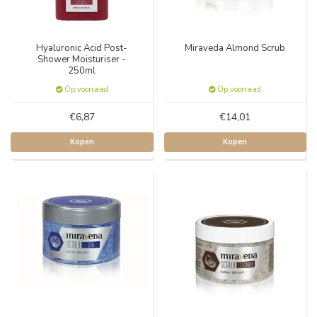
Hyaluronic Acid Post-
Miraveda Almond Scrub
Shower Moisturiser -
250ml
Op voorraad
Op voorraad
€6,87
€14,01
Kopen
Kopen