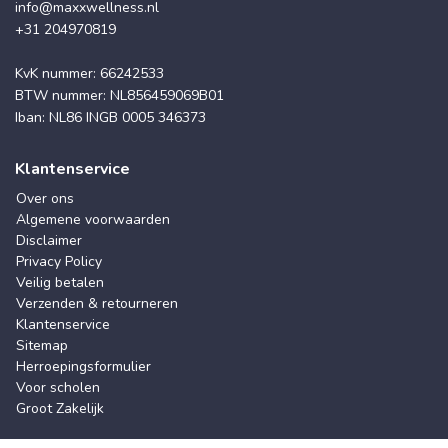
info@maxxwellness.nl
+31 204970819
KvK nummer: 66242533
BTW nummer: NL856459069B01
Iban: NL86 INGB 0005 346373
Klantenservice
Over ons
Algemene voorwaarden
Disclaimer
Privacy Policy
Veilig betalen
Verzenden & retourneren
Klantenservice
Sitemap
Herroepingsformulier
Voor scholen
Groot Zakelijk