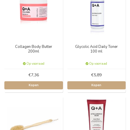
Collagen Body Butter
Glycolic Acid Daily Toner
200ml
100 ml
Op voorraad
Op voorraad
€7,36
€5,89
Kopen
Kopen