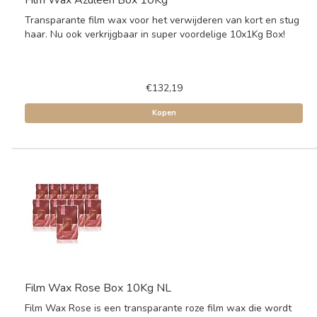
Film Wax Azuleen Box 10Kg
Transparante film wax voor het verwijderen van kort en stug
haar. Nu ook verkrijgbaar in super voordelige 10x1Kg Box!
€132,19
Kopen
Film Wax Rose Box 10Kg NL
Film Wax Rose is een transparante roze film wax die wordt