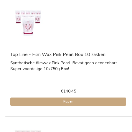
Top Line - Film Wax Pink Pearl Box 10 zakken
Synthetische filmwax Pink Pearl. Bevat geen dennenhars.
Super voordelige 10x750g Box!
€140,45
Kopen