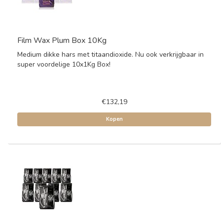
Film Wax Plum Box 10Kg
Medium dikke hars met titaandioxide. Nu ook verkrijgbaar in
super voordelige 10x1Kg Box!
€132,19
Kopen