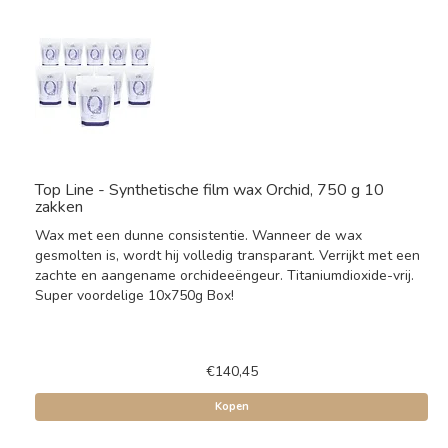
Top Line - Synthetische film wax Orchid, 750 g 10
zakken
Wax met een dunne consistentie. Wanneer de wax
gesmolten is, wordt hij volledig transparant. Verrijkt met een
zachte en aangename orchideeëngeur. Titaniumdioxide-vrij.
Super voordelige 10x750g Box!
€140,45
Kopen