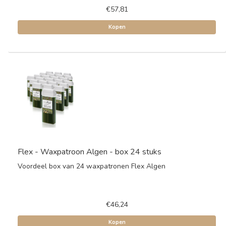
€57,81
Kopen
Flex - Waxpatroon Algen - box 24 stuks
Voordeel box van 24 waxpatronen Flex Algen
€46,24
Kopen