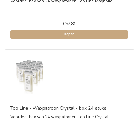
Voordeel box van 24 waxpatronen Top Line Magnolia
€57,81
Kopen
Top Line - Waxpatroon Crystal - box 24 stuks
Voordeel box van 24 waxpatronen Top Line Crystal