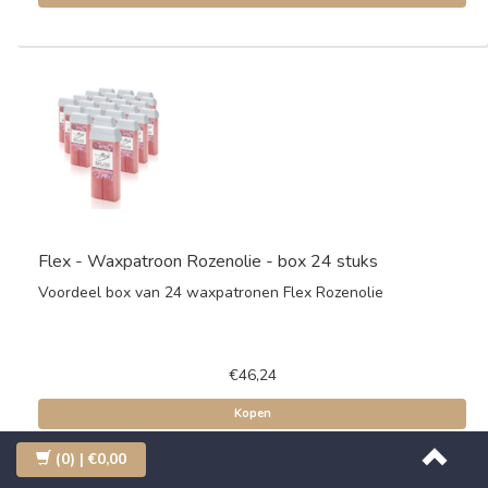
Flex - Waxpatroon Rozenolie - box 24 stuks
Voordeel box van 24 waxpatronen Flex Rozenolie
€46,24
Kopen
(0)
| €0,00