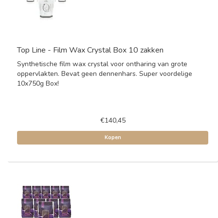
Top Line - Film Wax Crystal Box 10 zakken
Synthetische film wax crystal voor ontharing van grote
oppervlakten. Bevat geen dennenhars. Super voordelige
10x750g Box!
€140,45
Kopen