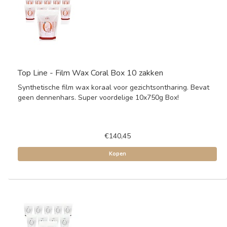
Top Line - Film Wax Coral Box 10 zakken
Synthetische film wax koraal voor gezichtsontharing. Bevat
geen dennenhars. Super voordelige 10x750g Box!
€140,45
Kopen