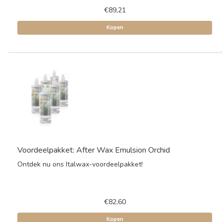
€89,21
Kopen
Voordeelpakket: After Wax Emulsion Orchid
Ontdek nu ons Italwax-voordeelpakket!
€82,60
Kopen