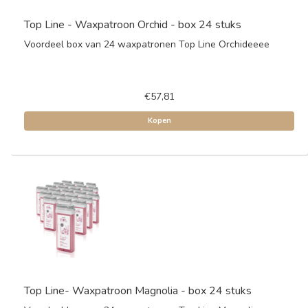
Top Line - Waxpatroon Orchid - box 24 stuks
Voordeel box van 24 waxpatronen Top Line Orchideeee
€57,81
Kopen
Top Line- Waxpatroon Magnolia - box 24 stuks