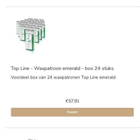
Top Line - Waxpatroon emerald - box 24 stuks
Voordeel box van 24 waxpatronen Top Line emerald
€57,81
Kopen