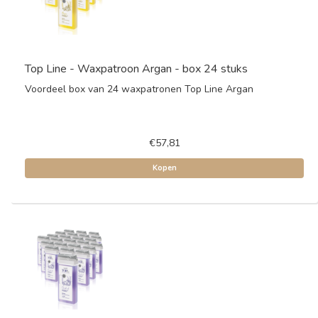
Top Line - Waxpatroon Argan - box 24 stuks
Voordeel box van 24 waxpatronen Top Line Argan
€57,81
Kopen