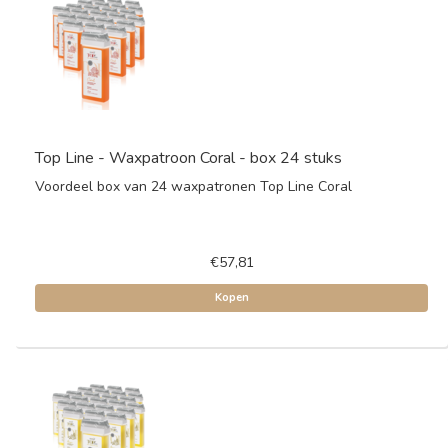
Top Line - Waxpatroon Coral - box 24 stuks
Voordeel box van 24 waxpatronen Top Line Coral
€57,81
Kopen