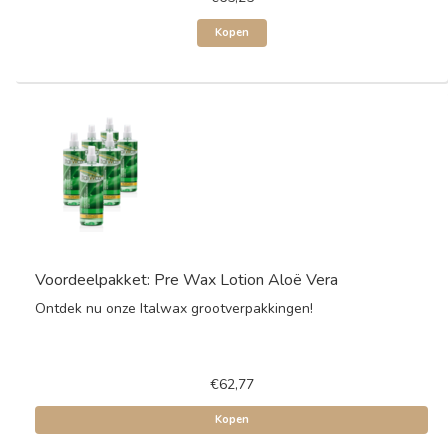
Kopen
Voordeelpakket: Pre Wax Lotion Aloë Vera
Ontdek nu onze Italwax grootverpakkingen!
€62,77
Kopen