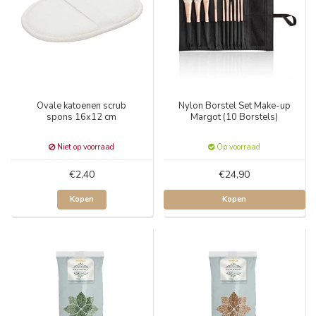
Ovale katoenen scrub
Nylon Borstel Set Make-up
spons 16x12 cm
Margot (10 Borstels)
Niet op voorraad
Op voorraad
€2,40
€24,90
Kopen
Kopen