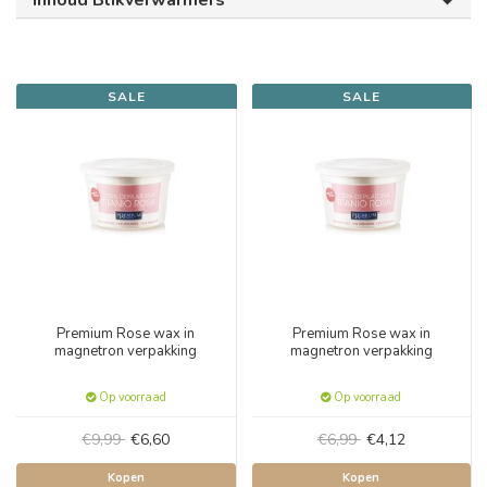
Inhoud Blikverwarmers
SALE
SALE
Premium Rose wax in
Premium Rose wax in
magnetron verpakking
magnetron verpakking
Op voorraad
Op voorraad
€9,99
€6,60
€6,99
€4,12
Kopen
Kopen