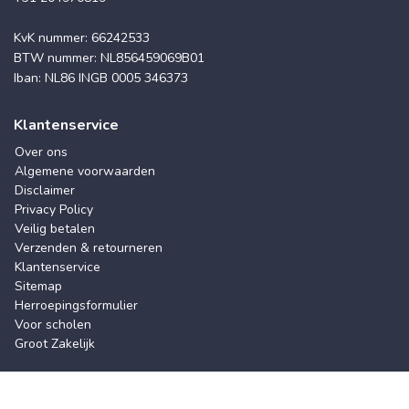
KvK nummer: 66242533
BTW nummer: NL856459069B01
Iban: NL86 INGB 0005 346373
Klantenservice
Over ons
Algemene voorwaarden
Disclaimer
Privacy Policy
Veilig betalen
Verzenden & retourneren
Klantenservice
Sitemap
Herroepingsformulier
Voor scholen
Groot Zakelijk