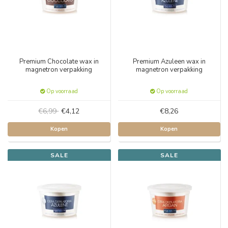
Premium Chocolate wax in
Premium Azuleen wax in
magnetron verpakking
magnetron verpakking
Op voorraad
Op voorraad
€6,99
€4,12
€8,26
Kopen
Kopen
SALE
SALE