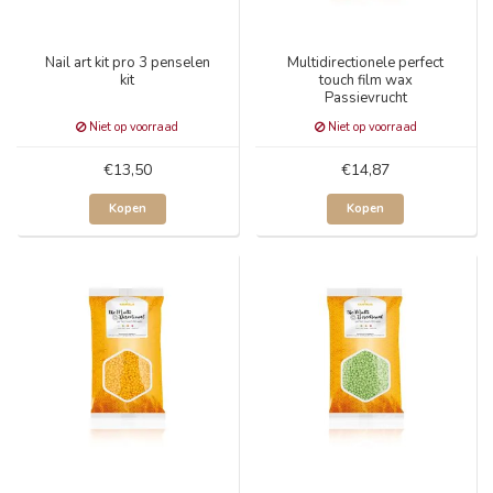
Nail art kit pro 3 penselen
Multidirectionele perfect
kit
touch film wax
Passievrucht
Niet op voorraad
Niet op voorraad
€13,50
€14,87
Kopen
Kopen