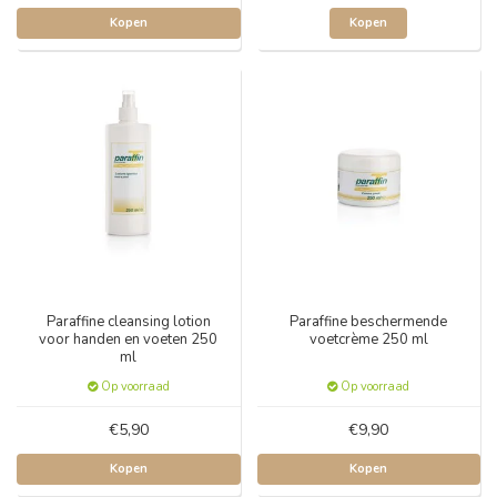
Kopen
Kopen
Paraffine cleansing lotion
Paraffine beschermende
voor handen en voeten 250
voetcrème 250 ml
ml
Op voorraad
Op voorraad
€5,90
€9,90
Kopen
Kopen