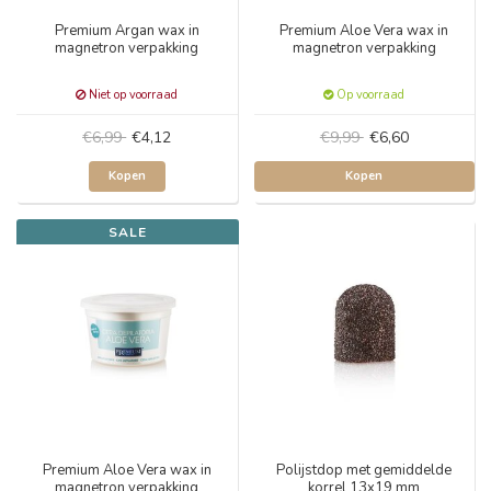
Premium Argan wax in
Premium Aloe Vera wax in
magnetron verpakking
magnetron verpakking
Niet op voorraad
Op voorraad
€6,99
€4,12
€9,99
€6,60
Kopen
Kopen
SALE
Premium Aloe Vera wax in
Polijstdop met gemiddelde
magnetron verpakking
korrel 13x19 mm