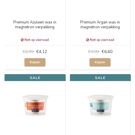
Premium Azuleen wax in
Premium Argan wax in
magnetron verpakking
magnetron verpakking
Niet op voorraad
Niet op voorraad
€6,99
€4,12
€9,99
€6,60
Kopen
Kopen
SALE
SALE