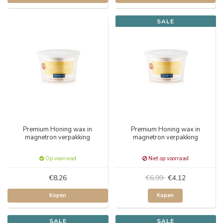
SALE
Premium Honing wax in
Premium Honing wax in
magnetron verpakking
magnetron verpakking
Op voorraad
Niet op voorraad
€8,26
€6,99
€4,12
Kopen
Kopen
SALE
SALE