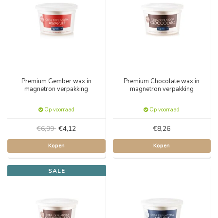
Premium Gember wax in
Premium Chocolate wax in
magnetron verpakking
magnetron verpakking
Op voorraad
Op voorraad
€6,99
€4,12
€8,26
Kopen
Kopen
SALE