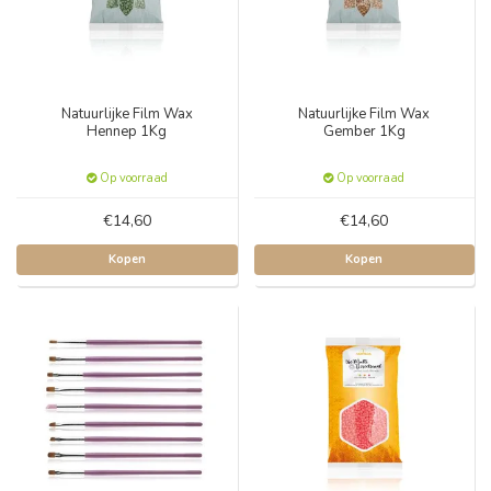
Natuurlijke Film Wax
Natuurlijke Film Wax
Hennep 1Kg
Gember 1Kg
Op voorraad
Op voorraad
€14,60
€14,60
Kopen
Kopen