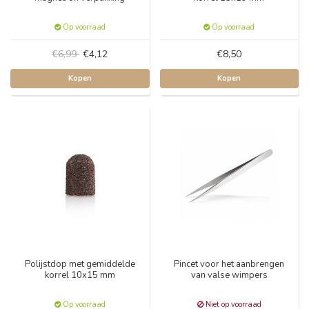
Op voorraad
Op voorraad
€6,99
€4,12
€8,50
Kopen
Kopen
Polijstdop met gemiddelde
Pincet voor het aanbrengen
korrel 10x15 mm
van valse wimpers
Op voorraad
Niet op voorraad