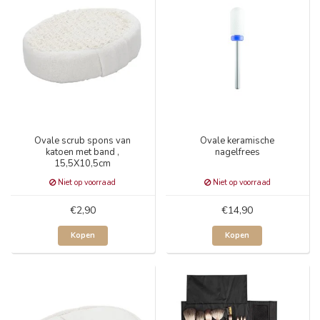
Ovale scrub spons van
Ovale keramische
katoen met band ,
nagelfrees
15,5X10,5cm
Niet op voorraad
Niet op voorraad
€2,90
€14,90
Kopen
Kopen