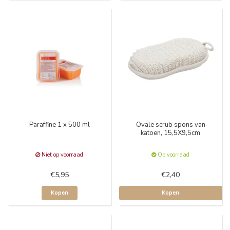
Paraffine 1 x 500 ml
Ovale scrub spons van
katoen, 15,5X9,5cm
Niet op voorraad
Op voorraad
€5,95
€2,40
Kopen
Kopen