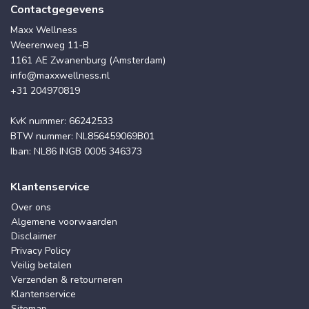
Contactgegevens
Maxx Wellness
Weerenweg 11-B
1161 AE Zwanenburg (Amsterdam)
info@maxxwellness.nl
+31 204970819
KvK nummer: 66242533
BTW nummer: NL856459069B01
Iban: NL86 INGB 0005 346373
Klantenservice
Over ons
Algemene voorwaarden
Disclaimer
Privacy Policy
Veilig betalen
Verzenden & retourneren
Klantenservice
Sitemap