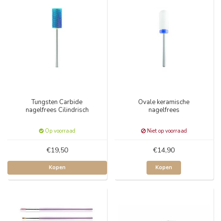
Tungsten Carbide
Ovale keramische
nagelfrees Cilindrisch
nagelfrees
Op voorraad
Niet op voorraad
€19,50
€14,90
Kopen
Kopen