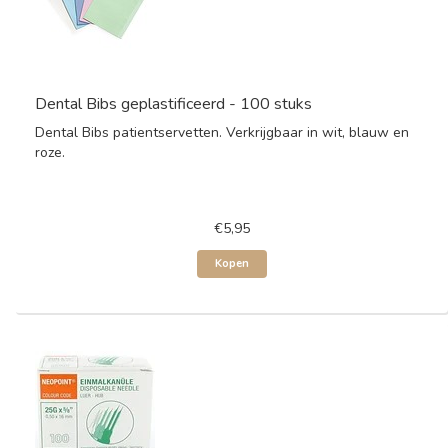
Dental Bibs geplastificeerd - 100 stuks
Dental Bibs patientservetten. Verkrijgbaar in wit, blauw en
roze.
€5,95
Kopen