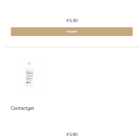
€5,90
Kopen
Contactgel
€5,80