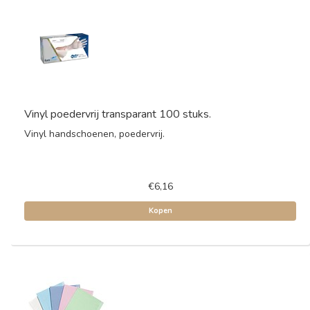
Vinyl poedervrij transparant 100 stuks.
Vinyl handschoenen, poedervrij.
€6,16
Kopen