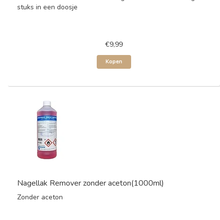
stuks in een doosje
€9,99
Kopen
Nagellak Remover zonder aceton(1000ml)
Zonder aceton