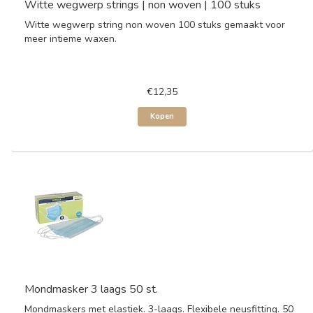
Witte wegwerp strings | non woven | 100 stuks
Witte wegwerp string non woven 100 stuks gemaakt voor
meer intieme waxen.
€12,35
Kopen
Mondmasker 3 laags 50 st.
Mondmaskers met elastiek. 3-laags. Flexibele neusfitting. 50