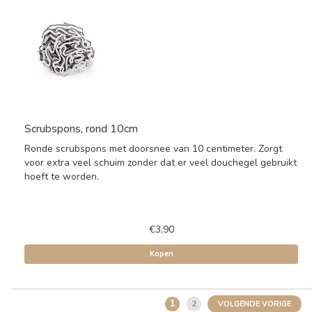
Scrubspons, rond 10cm
Ronde scrubspons met doorsnee van 10 centimeter. Zorgt
voor extra veel schuim zonder dat er veel douchegel gebruikt
hoeft te worden.
€3,90
Kopen
1
2
VOLGENDE VORIGE