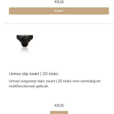
€8,26
Kopen
Unisex slip zwart | 20 stuks
Unisex wegwerp slips zwart | 20 stuks voor eenmalig en
multifunctioneel gebruik.
€8,26