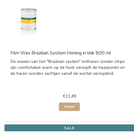
Film Wax Brazilian System Honing in blik 800 ml
De waxen van het "Brazilian system" ontharen zonder strips
zijn comfortabel warm op de huid, verwijdt de haarporiën en
de haren worden zachtjes vanaf de wortel verwijderd,
€11,49
Kopen
SALE