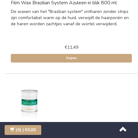
Film Wax Brazilian System Azuleen in blik 800 ml
De waxen van het "Brazilian system" ontharen zonder strips
zijn comfortabel warm op de huid, verwijdt de haarporiën en
de haren worden zachtjes vanaf de wortel verwijderd,
€11,49
Kopen
(0)
| €0,00
Film Wax Brazilian System Chlorofyl in blik 800 ml