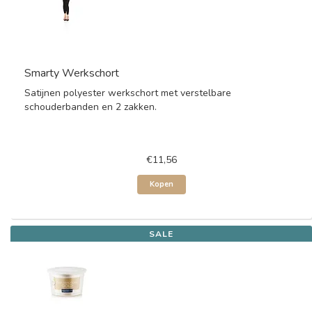
Smarty Werkschort
Satijnen polyester werkschort met verstelbare
schouderbanden en 2 zakken.
€11,56
Kopen
SALE