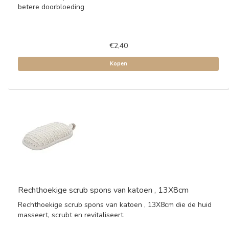
betere doorbloeding
€2,40
Kopen
Rechthoekige scrub spons van katoen , 13X8cm
Rechthoekige scrub spons van katoen , 13X8cm die de huid
masseert, scrubt en revitaliseert.