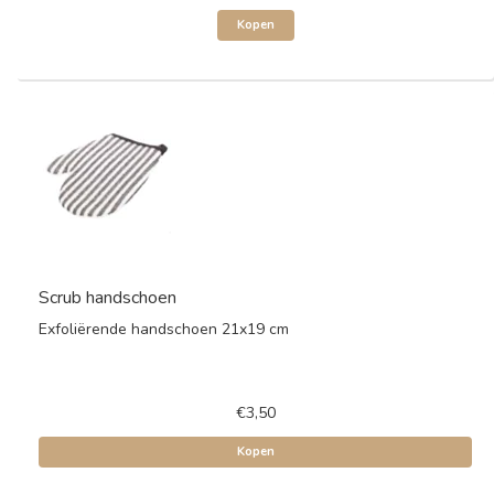
Kopen
Scrub handschoen
Exfoliërende handschoen 21x19 cm
€3,50
Kopen