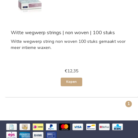
Witte wegwerp strings | non woven | 100 stuks
Witte wegwerp string non woven 100 stuks gemaakt voor
meer intieme waxen.
€12,35
Kopen
1