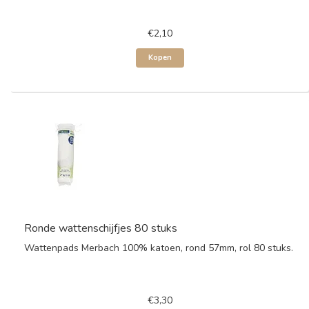
€2,10
Kopen
Ronde wattenschijfjes 80 stuks
Wattenpads Merbach 100% katoen, rond 57mm, rol 80 stuks.
€3,30