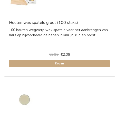
Houten wax spatels groot (100 stuks)
100 houten wegwerp wax spatels voor het aanbrengen van
hars op bijvoorbeeld de benen, bikinilijn, rug en borst.
€3,25
€2,06
Kopen