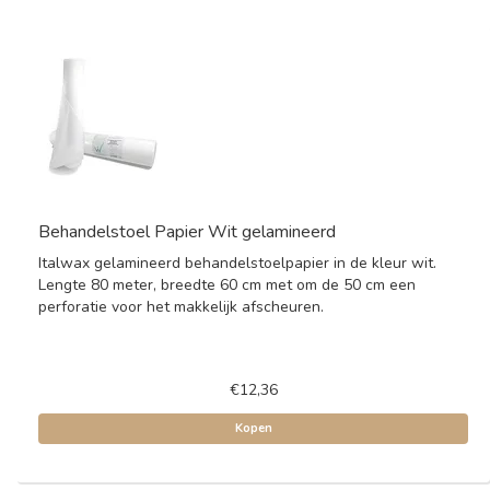
Behandelstoel Papier Wit gelamineerd
Italwax gelamineerd behandelstoelpapier in de kleur wit.
Lengte 80 meter, breedte 60 cm met om de 50 cm een
perforatie voor het makkelijk afscheuren.
€12,36
Kopen