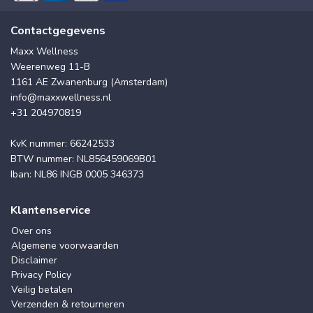
Contactgegevens
Maxx Wellness
Weerenweg 11-B
1161 AE Zwanenburg (Amsterdam)
info@maxxwellness.nl
+31 204970819
KvK nummer: 66242533
BTW nummer: NL856459069B01
Iban: NL86 INGB 0005 346373
Klantenservice
Over ons
Algemene voorwaarden
Disclaimer
Privacy Policy
Veilig betalen
Verzenden & retourneren