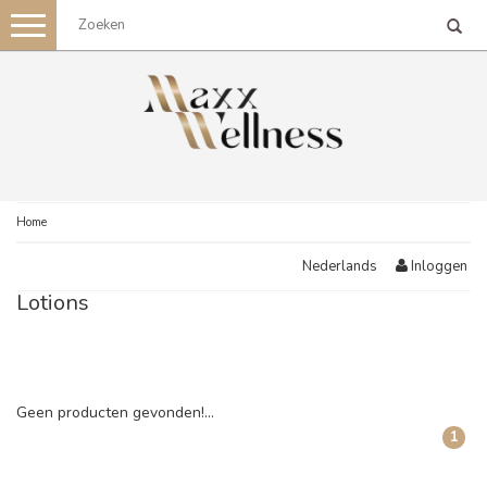
Toggle
navigation
Home
Inloggen
Nederlands
Lotions
Geen producten gevonden!...
1